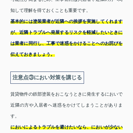
知して理解を得ておくことも重要です。
基本的には塗装業者が近隣への挨拶を実施してくれます
が、近隣トラブルへ発展するリスクを軽減したいときに
は業者に同行し、工事で迷惑をかけることへのお詫びを
伝えておきましょう。
注意点③におい対策を講じる
賃貸物件の鉄部塗装をおこなうときに発生するにおいで
近隣の方や入居者へ迷惑をかけてしまうことがありま
す。
においによるトラブルを避けたいなら、においが少ない