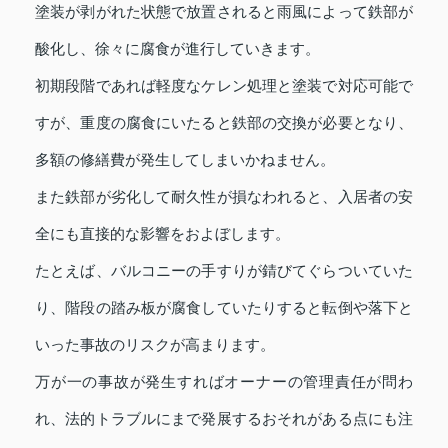
塗装が剥がれた状態で放置されると雨風によって鉄部が
酸化し、徐々に腐食が進行していきます。
初期段階であれば軽度なケレン処理と塗装で対応可能で
すが、重度の腐食にいたると鉄部の交換が必要となり、
多額の修繕費が発生してしまいかねません。
また鉄部が劣化して耐久性が損なわれると、入居者の安
全にも直接的な影響をおよぼします。
たとえば、バルコニーの手すりが錆びてぐらついていた
り、階段の踏み板が腐食していたりすると転倒や落下と
いった事故のリスクが高まります。
万が一の事故が発生すればオーナーの管理責任が問わ
れ、法的トラブルにまで発展するおそれがある点にも注