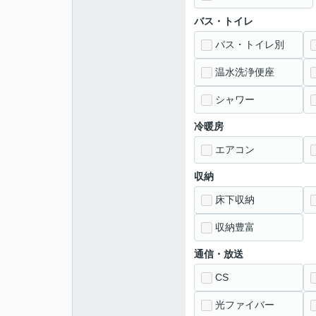
バス・トイレ
バス・トイレ別
温水洗浄便座
シャワー
冷暖房
エアコン
収納
床下収納
収納豊富
通信・放送
CS
光ファイバー