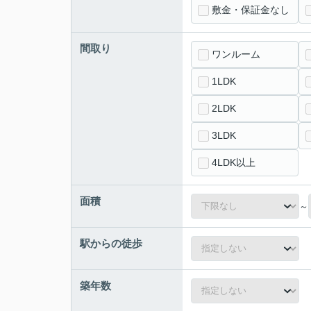
敷金・保証金なし
間取り
ワンルーム
1LDK
2LDK
3LDK
4LDK以上
面積
～
駅からの徒歩
築年数