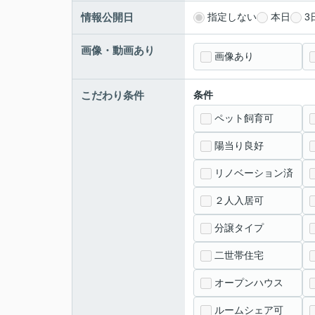
情報公開日
指定しない
本日
3
画像・動画あり
画像あり
こだわり条件
条件
ペット飼育可
陽当り良好
リノベーション済
２人入居可
分譲タイプ
二世帯住宅
オープンハウス
ルームシェア可