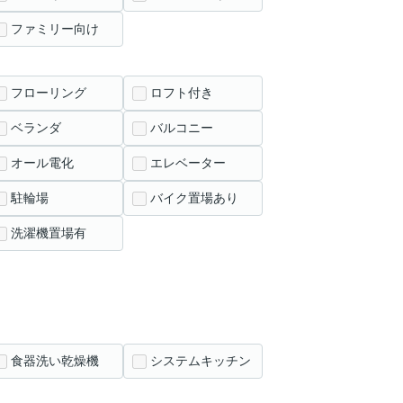
ファミリー向け
フローリング
ロフト付き
ベランダ
バルコニー
オール電化
エレベーター
駐輪場
バイク置場あり
洗濯機置場有
食器洗い乾燥機
システムキッチン