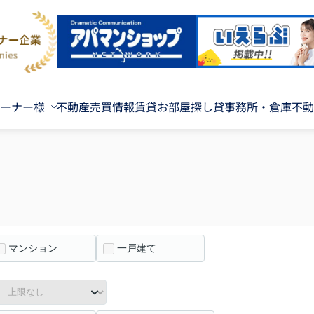
ーナー様
不動産売買情報
賃貸お部屋探し
貸事務所・倉庫
不動
マンション
一戸建て