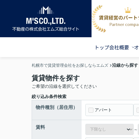
トップ
会社概要
オ
沿線から探す
札幌市で賃貸管理会社をお探しならエムズ
賃貸物件を探す
ご希望の沿線を選択してください
絞り込み条件検索
物件種別（居住用）
アパート
賃料
～