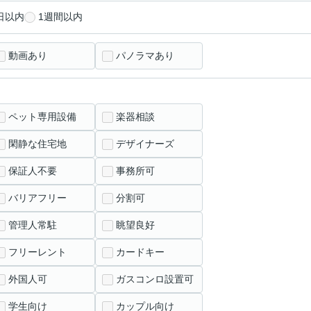
日以内
1週間以内
動画あり
パノラマあり
ペット専用設備
楽器相談
閑静な住宅地
デザイナーズ
保証人不要
事務所可
バリアフリー
分割可
管理人常駐
眺望良好
フリーレント
カードキー
外国人可
ガスコンロ設置可
学生向け
カップル向け