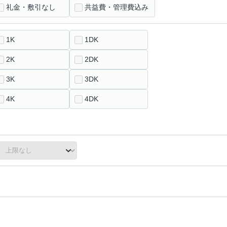
礼金・敷引なし
共益費・管理費込み
1K
1DK
2K
2DK
3K
3DK
4K
4DK