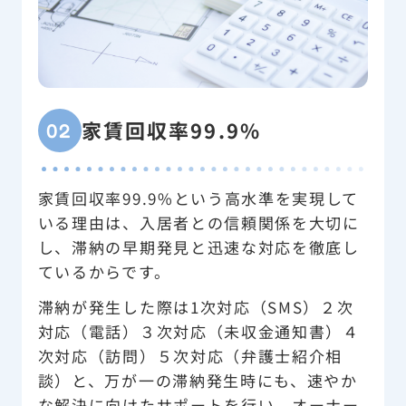
家賃回収率99.9%
02
家賃回収率99.9%という高水準を実現して
いる理由は、入居者との信頼関係を大切に
し、滞納の早期発見と迅速な対応を徹底し
ているからです。
滞納が発生した際は1次対応（SMS）２次
対応（電話）３次対応（未収金通知書）４
次対応（訪問）５次対応（弁護士紹介相
談）と、万が一の滞納発生時にも、速やか
な解決に向けたサポートを行い、オーナー