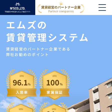
エムズの
賃貸管理システム
賃貸経営のパートナー企業である
弊社お勧めのポイント