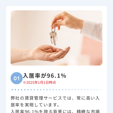
入居率が96.1%
01
※2025年1月1日時点
弊社の賃貸管理サービスでは、常に高い入
居率を実現しています。
入居率96.1%を誇る背景には、精緻な市場