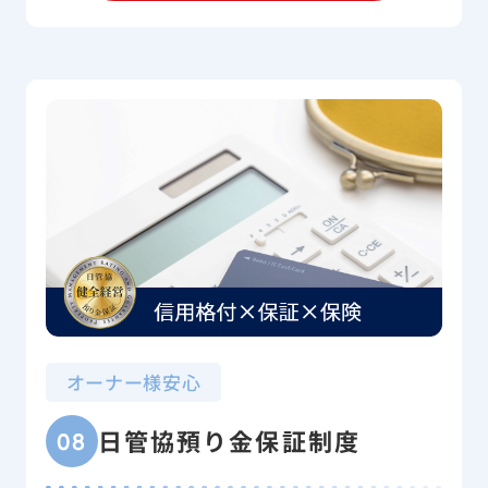
オーナー様安心
日管協預り金保証制度
08