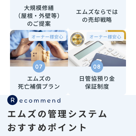
大規模修繕
エムズならでは
（屋根・外壁等）
の売却戦略
のご提案
07
08
エムズの
日管協預り金
死亡補償プラン
保証制度
エムズの管理システム
おすすめポイント