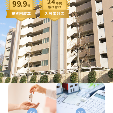
01
02