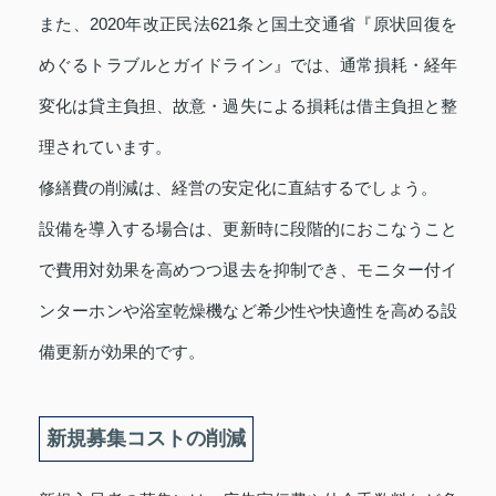
また、2020年改正民法621条と国土交通省『原状回復を
めぐるトラブルとガイドライン』では、通常損耗・経年
変化は貸主負担、故意・過失による損耗は借主負担と整
理されています。
修繕費の削減は、経営の安定化に直結するでしょう。
設備を導入する場合は、更新時に段階的におこなうこと
で費用対効果を高めつつ退去を抑制でき、モニター付イ
ンターホンや浴室乾燥機など希少性や快適性を高める設
備更新が効果的です。
新規募集コストの削減