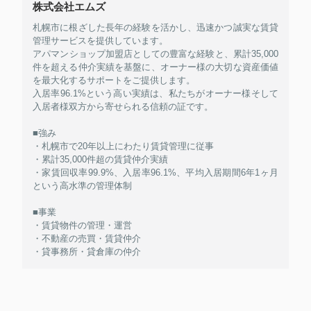
株式会社エムズ
札幌市に根ざした長年の経験を活かし、迅速かつ誠実な賃貸
管理サービスを提供しています。
アパマンショップ加盟店としての豊富な経験と、累計35,000
件を超える仲介実績を基盤に、オーナー様の大切な資産価値
を最大化するサポートをご提供します。
入居率96.1%という高い実績は、私たちがオーナー様そして
入居者様双方から寄せられる信頼の証です。
■強み
・札幌市で20年以上にわたり賃貸管理に従事
・累計35,000件超の賃貸仲介実績
・家賃回収率99.9%、入居率96.1%、平均入居期間6年1ヶ月
という高水準の管理体制
■事業
・賃貸物件の管理・運営
・不動産の売買・賃貸仲介
・貸事務所・貸倉庫の仲介