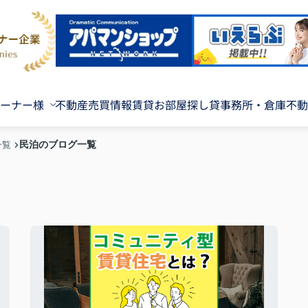
ーナー様
不動産売買情報
賃貸お部屋探し
貸事務所・倉庫
不動
民泊のブログ一覧
一覧