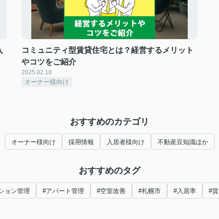
入
コミュニティ型賃貸住宅とは？経営するメリット
やコツをご紹介
2025.02.18
オーナー様向け
おすすめのカテゴリ
オーナー様向け
採用情報
入居者様向け
不動産豆知識ほか
おすすめのタグ
ション管理
#アパート管理
#空室改善
#札幌市
#入居率
#