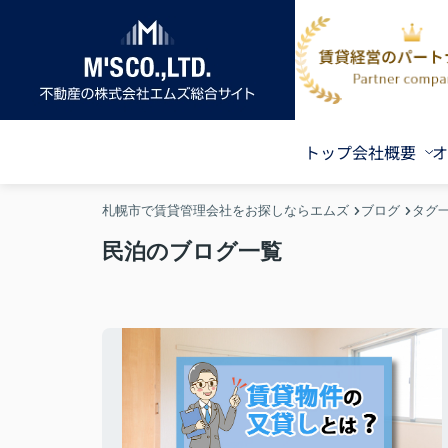
トップ
会社概要
オ
札幌市で賃貸管理会社をお探しならエムズ
ブログ
タグ
民泊のブログ一覧