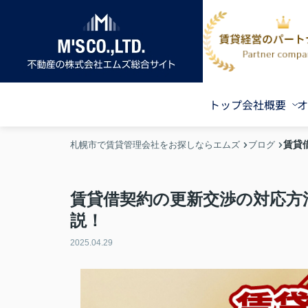
トップ
会社概要
オ
賃貸
札幌市で賃貸管理会社をお探しならエムズ
ブログ
賃貸借契約の更新交渉の対応方
説！
2025.04.29