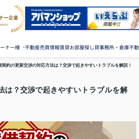
ーナー様
不動産売買情報
賃貸お部屋探し
貸事務所・倉庫
不動
借契約の更新交渉の対応方法は？交渉で起きやすいトラブルを解説！
法は？交渉で起きやすいトラブルを解