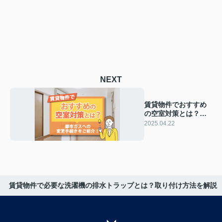
NEXT
賃貸物件でおすすめ
の空室対策とは？都
市ガスへの変更手続
2025.04.22
きをご紹介！
賃貸物件で必要な洗濯機の排水トラップとは？取り付け方法を解説