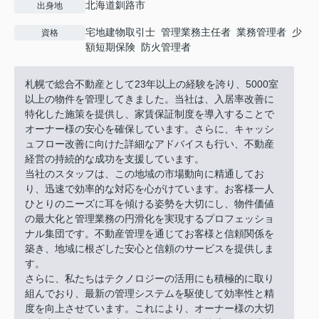
北海道釧路市
出身地
宅地建物取引士 管理業務主任者 業務管理者 少
資格
額短期保険 防火管理者
札幌で総合不動産として23年以上の経験を誇り、5000室
以上の物件を管理してきました。当社は、入居率改善に
特化した施策を提供し、家賃保証制度を導入することで
オーナー様の安心を確保しています。さらに、キャッシ
ュフロー改善に向けた詳細なアドバイスも行い、不動産
経営の持続的な成功を支援しています。
当社のスタッフは、この地域の市場動向に精通してお
り、迅速で効率的な対応を心がけています。お客様一人
ひとりのニーズに耳を傾ける姿勢を大切にし、物件価値
の最大化と管理業務の円滑化を実現するプロフェッショ
ナル集団です。不動産管理を通じてお客様と信頼関係を
築き、地域に根ざした安心と信頼のサービスを提供しま
す。
さらに、私たちはテクノロジーの活用にも積極的に取り
組んでおり、最新の管理システムを駆使して効率性と精
度を向上させています。これにより、オーナー様の大切