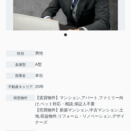
男性
性別
A型
血液型
本社
部署名
20年
不動産キャリア
【賃貸物件】マンション,アパート,ファミリー向
得意物件
け,ペット対応・相談,保証人不要
【売買物件】新築マンション,中古マンション,土
地,収益物件,リフォーム・リノベーション,デザイ
ナーズ