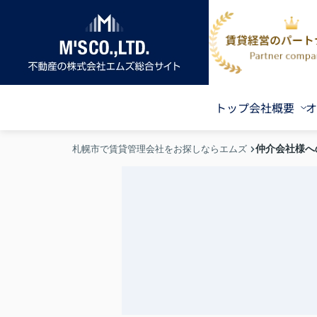
トップ
会社概要
オ
仲介会社様へ
札幌市で賃貸管理会社をお探しならエムズ