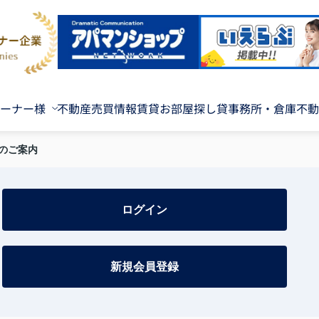
ーナー様
不動産売買情報
賃貸お部屋探し
貸事務所・倉庫
不動
のご案内
ログイン
新規会員登録